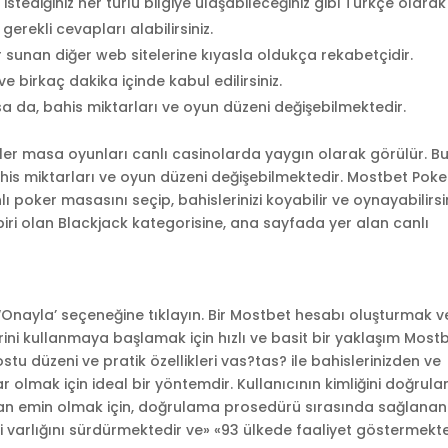
istediğiniz her türlü bilgiye ulaşabileceğiniz gibi Türkçe olarak
gerekli cevapları alabilirsiniz.
r sunan diğer web sitelerine kıyasla oldukça rekabetçidir.
e birkaç dakika içinde kabul edilirsiniz.
a da, bahis miktarları ve oyun düzeni değişebilmektedir.
üler masa oyunları canlı casinolarda yaygın olarak görülür. B
is miktarları ve oyun düzeni değişebilmektedir. Mostbet Poke
poker masasını seçip, bahislerinizi koyabilir ve oynayabilirsin
 biri olan Blackjack kategorisine, ana sayfada yer alan canlı
 ‘Onayla’ seçeneğine tıklayın. Bir Mostbet hesabı oluşturmak v
ni kullanmaya başlamak için hızlı ve basit bir yaklaşım Most
stu düzeni ve pratik özellikleri vas?tas? ile bahislerinizden ve
ar olmak için ideal bir yöntemdir. Kullanıcının kimliğini doğrul
n emin olmak için, doğrulama prosedürü sırasında sağlanan
eri varlığını sürdürmektedir ve» «93 ülkede faaliyet göstermekte