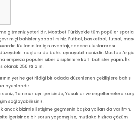
üme gitmeniz yeterlidir. Mostbet Türkiye‘de tüm popüler sporla
evrimiçi bahisler yapabilirsiniz. Futbol, ​​basketbol, ​​futsal, ma
vardır. Kullanıcılar için avantajı, sadece uluslararası
düzeydeki maçlara da bahis oynayabilmenizdir. Mostbet’e gid
a empieza popüler siber disiplinlere karlı bahisler yapın. İlk
 olarak 250 FS alın.
ının yerine getirildiği bir odada düzenlenen çekilişlere bahis
a oyunlarıdır.
erseniz, Temmuz ayı içerisinde, Yasaklar ve engellemelere karş
im sağlayabilirsiniz.
 ancak bizimle iletişime geçmenin başka yolları da varifr?n.
t site içerisinde bir sorun yaşamış ise, mutlaka hızlıca çözüm