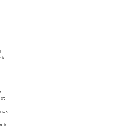
u
r
iz.
e
bet
amak
dir.