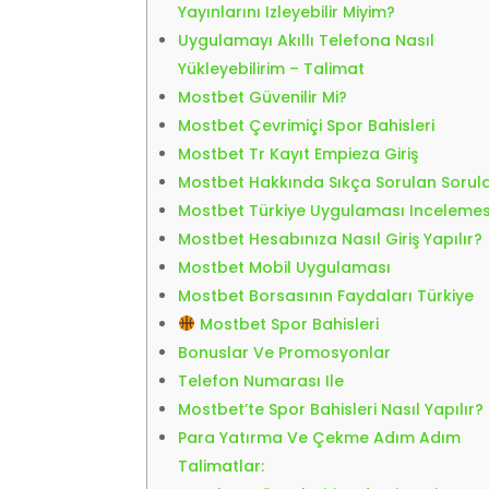
Yayınlarını Izleyebilir Miyim?
Uygulamayı Akıllı Telefona Nasıl
Yükleyebilirim – Talimat
Mostbet Güvenilir Mi?
Mostbet Çevrimiçi Spor Bahisleri
Mostbet Tr Kayıt Empieza Giriş
Mostbet Hakkında Sıkça Sorulan Sorul
Mostbet Türkiye Uygulaması Incelemes
Mostbet Hesabınıza Nasıl Giriş Yapılır?
Mostbet Mobil Uygulaması
Mostbet Borsasının Faydaları Türkiye
Mostbet Spor Bahisleri
Bonuslar Ve Promosyonlar
Telefon Numarası Ile
Mostbet’te Spor Bahisleri Nasıl Yapılır?
Para Yatırma Ve Çekme Adım Adım
Talimatlar: