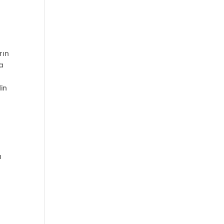
rın
sa
in
ı