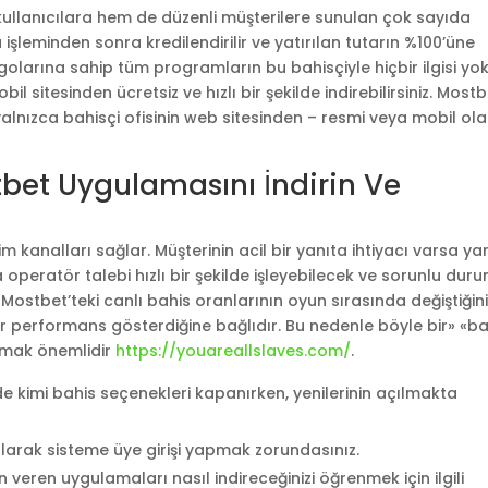
kullanıcılara hem de düzenli müşterilere sunulan çok sayıda
işleminden sonra kredilendirilir ve yatırılan tutarın %100’üne
olarına sahip tüm programların bu bahisçiyle hiçbir ilgisi yok
 sitesinden ücretsiz ve hızlı bir şekilde indirebilirsiniz. Most
alnızca bahisçi ofisinin web sitesinden – resmi veya mobil ol
tbet Uygulamasını İndirin Ve
şim kanalları sağlar. Müşterinin acil bir yanıta ihtiyacı varsa y
peratör talebi hızlı bir şekilde işleyebilecek ve sorunlu dur
. Mostbet’teki canlı bahis oranlarının oyun sırasında değiştiğin
bir performans gösterdiğine bağlıdır. Bu nedenle böyle bir» «ba
ımak önemlidir
https://youareallslaves.com/
.
e kimi bahis seçenekleri kapanırken, yenilerinin açılmakta
olarak sisteme üye girişi yapmak zorundasınız.
veren uygulamaları nasıl indireceğinizi öğrenmek için ilgili