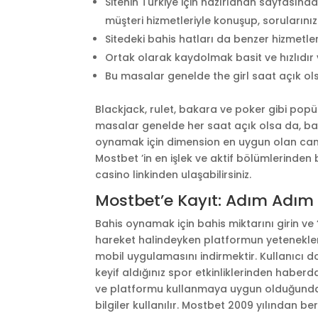
Sitenin Türkiye için hazırlanan sayfasında 
müşteri hizmetleriyle konuşup, sorularınız 
Sitedeki bahis hatları da benzer hizmetle
Ortak olarak kaydolmak basit ve hızlıdır v
Bu masalar genelde the girl saat açık ols
Blackjack, rulet, bakara ve poker gibi pop
masalar genelde her saat açık olsa da, bah
oynamak için dimension en uygun olan canlı 
Mostbet ’in en işlek ve aktif bölümlerinden
casino linkinden ulaşabilirsiniz.
Mostbet’e Kayıt: Adım Adım
Bahis oynamak için bahis miktarını girin ve
hareket halindeyken platformun yetenekleri
mobil uygulamasını indirmektir. Kullanıcı do
keyif aldığınız spor etkinliklerinden haberd
ve platformu kullanmaya uygun olduğunda
bilgiler kullanılır. Mostbet 2009 yılından b