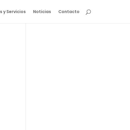
 y Servicios
Noticias
Contacto