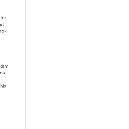
tur.
bet
arak
ardım
umu
i
his